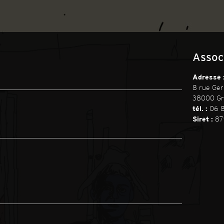
Assoc
Adresse 
8 rue Ger
38000 Gr
tél. :
06 8
Siret :
87