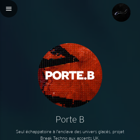
menu
Porte B
Seul échappatoire à l'enclave des univers glacés, projet
Break Techno aux accents UK.