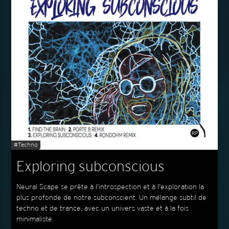
#Techno
Exploring subconscious
Neural Scape se prête à l'introspection et à l'exploration la
plus profonde de notre subconscient. Un mélange subtil de
techno et de trance, avec un univers vaste et à la fois
minimaliste.